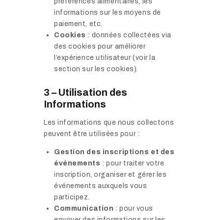
préférences alimentaires, les
informations sur les moyens de
paiement, etc.
Cookies
: données collectées via
des cookies pour améliorer
l’expérience utilisateur (voir la
section sur les cookies).
3 – Utilisation des
Informations
Les informations que nous collectons
peuvent être utilisées pour :
Gestion des inscriptions et des
événements
: pour traiter votre
inscription, organiser et gérer les
événements auxquels vous
participez.
Communication
: pour vous
envoyer des informations sur les