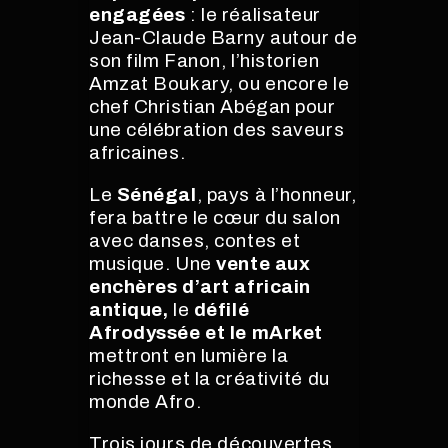
engagées
: le réalisateur
Jean-Claude Barny autour de
son film Fanon, l’historien
Amzat Boukary, ou encore le
chef Christian Abégan pour
une célébration des saveurs
africaines.
Le
Sénégal
, pays à l’honneur,
fera battre le cœur du salon
avec danses, contes et
musique. Une
vente aux
enchères d’art africain
antique,
le
défilé
Afrodyssée et le mArket
mettront en lumière la
richesse et la créativité du
monde Afro.
Trois jours de découvertes,