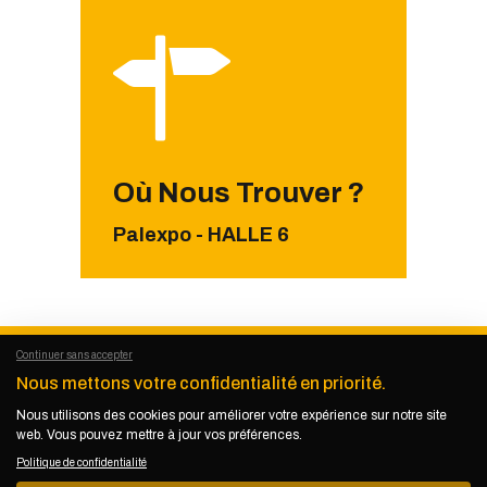
Où Nous Trouver ?
Palexpo - HALLE 6
Continuer sans accepter
Nous mettons votre confidentialité en priorité.
Nous utilisons des cookies pour améliorer votre expérience sur notre site
KEMET KIKUNDI
© 2026. Tous droits
web. Vous pouvez mettre à jour vos préférences.
réservés.
Politique de confidentialité
Politique de confidentialité
–
Mentions