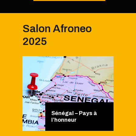
Salon Afroneo
2025
Sénégal – Pays à
l’honneur