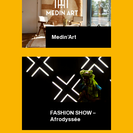
Medin’Art
FASHION SHOW –
Afrodyssée