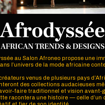
dyssée au Salon Afroneo propose une i
ans l’univers de la mode africaine con
créateurs venus de plusieurs pays d’Afri
nteront des collections audacieuses mê
voir-faire traditionnel et vision avant-
te racontera une histoire — celle d’un 
tif et fier de son identité.