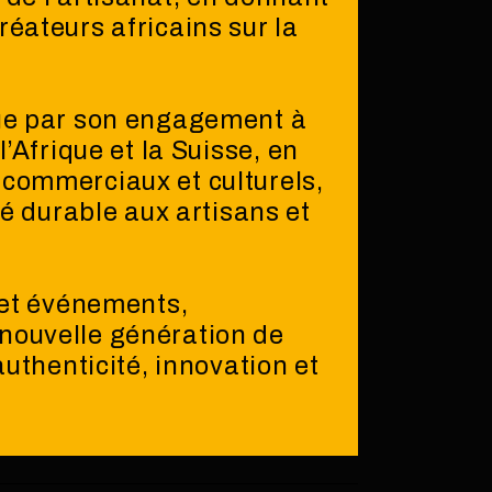
réateurs africains sur la
gue par son engagement à
l’Afrique et la Suisse, en
 commerciaux et culturels,
ité durable aux artisans et
s et événements,
nouvelle génération de
 authenticité, innovation et