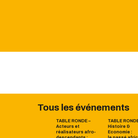
Tous les événements
TABLE RONDE –
TABLE RONDE
Acteurs et
Histoire &
réalisateurs afro-
Economie :
descendants :
le passé afri