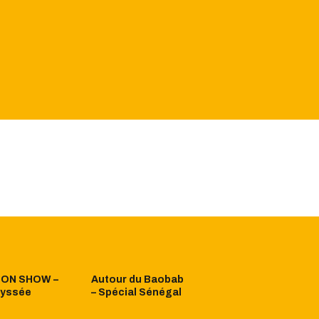
ION SHOW –
Autour du Baobab
dyssée
– Spécial Sénégal