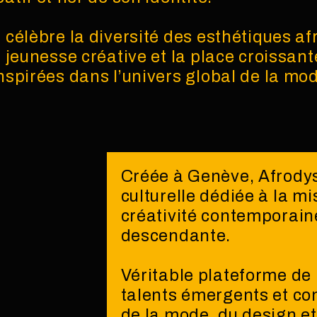
célèbre la diversité des esthétiques afr
 jeunesse créative et la place croissant
spirées dans l’univers global de la mo
Créée à Genève, Afrodys
culturelle dédiée à la mi
créativité contemporaine
descendante.
Véritable plateforme de 
talents émergents et co
de la mode, du design et