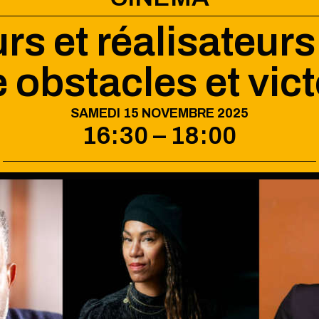
rs et réalisateurs 
e obstacles et vict
SAMEDI 15 NOVEMBRE 2025
16:30 – 18:00