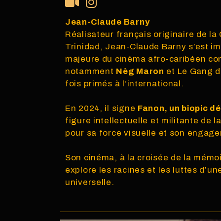
Jean-Claude Barny
Réalisateur français originaire de l
Trinidad, Jean-Claude Barny s’est 
majeure du cinéma afro-caribéen con
notamment
Nèg Maron
et Le Gang de
fois primés à l’international.
En 2024, il signe
Fanon, un biopic d
figure intellectuelle et militante de 
pour sa force visuelle et son engage
Son cinéma, à la croisée de la mémoir
explore les racines et les luttes d’un
universelle.