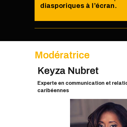
diasporiques à l’écran.
Modératrice
Keyza Nubret
Experte en communication et relatio
caribéennes