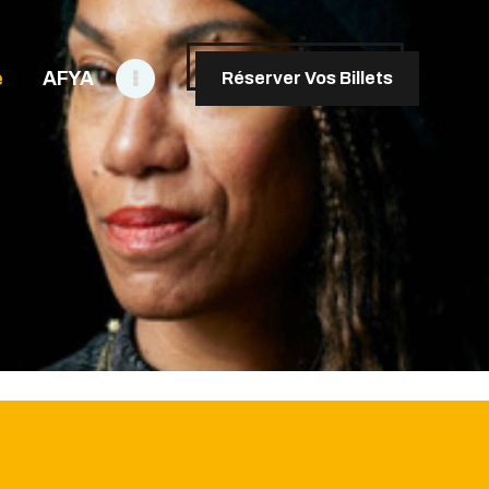
e
AFYA
Réserver Vos Billets