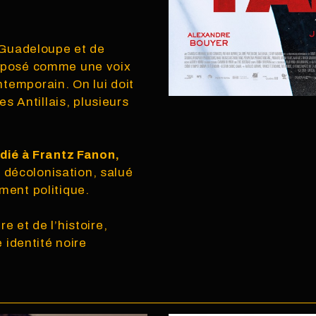
a Guadeloupe et de
imposé comme une voix
temporain. On lui doit
s Antillais, plusieurs
édié à Frantz Fanon,
la décolonisation, salué
ment politique.
e et de l’histoire,
e identité noire