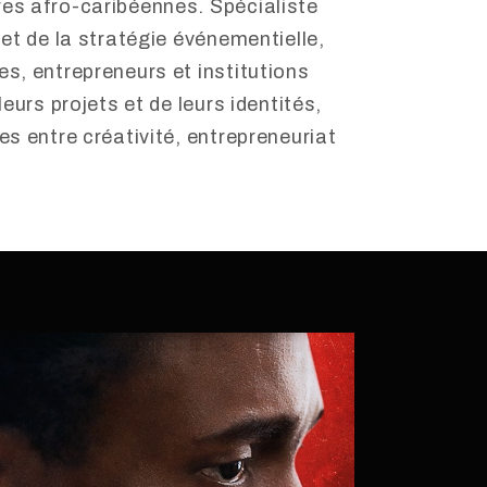
es afro-caribéennes. Spécialiste
 et de la stratégie événementielle,
s, entrepreneurs et institutions
leurs projets et de leurs identités,
es entre créativité, entrepreneuriat