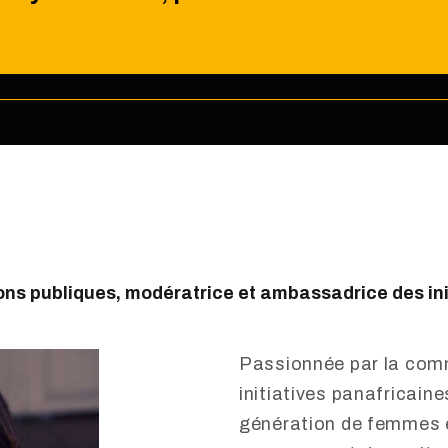
ns publiques, modératrice et ambassadrice des init
Passionnée par la commu
initiatives panafricaine
génération de femmes 