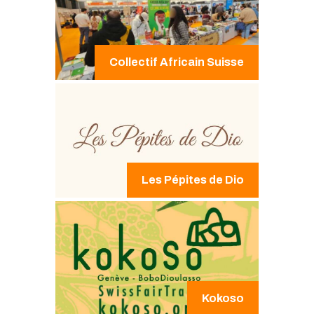
Collectif Africain Suisse
Les Pépites de Dio
Kokoso