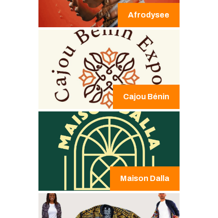
Afrodysee
Cajou Bénin
Maison Dalla