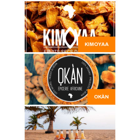
KIMOYAA
OKÀN