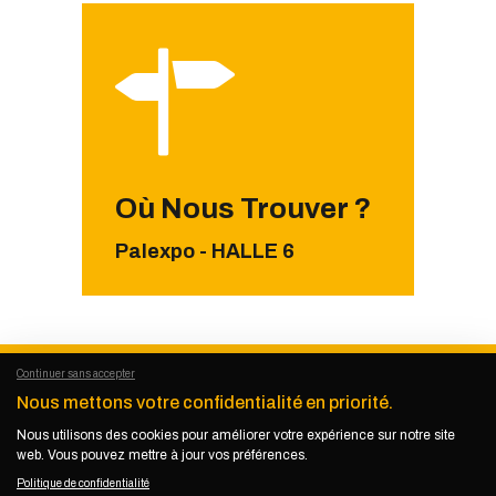
Où Nous Trouver ?
Palexpo - HALLE 6
Continuer sans accepter
Nous mettons votre confidentialité en priorité.
Nous utilisons des cookies pour améliorer votre expérience sur notre site
KEMET KIKUNDI
© 2026. Tous droits
web. Vous pouvez mettre à jour vos préférences.
réservés.
Politique de confidentialité
Politique de confidentialité
–
Mentions