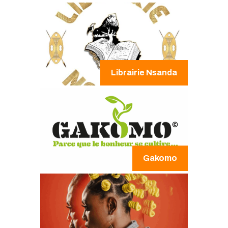
Librairie Nsanda
Gakomo