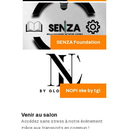
SENZA Foundation
NOPI eke by tgi
Venir au salon
Accédez sans stress à notre événement
grâce aux transports en commun !