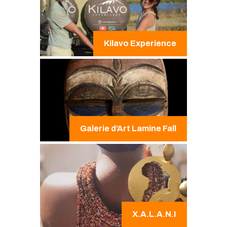
Kilavo Experience
Galerie d’Art Lamine Fall​
X.A.L.A.N.I