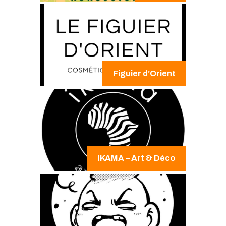
Figuier d’Orient
IKAMA – Art & Déco