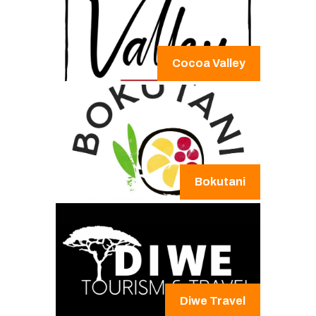
Cocoa Valley
Bokutani
Diwe Travel