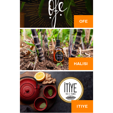
OFE
HALISI
ITIYE