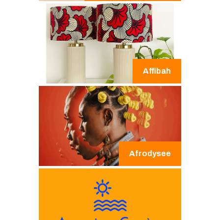
Affibah
Afrodysee