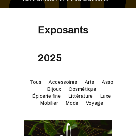
Exposants
2025
Tous
Accessoires
Arts
Asso
Bijoux
Cosmétique
Épicerie fine
Littérature
Luxe
Mobilier
Mode
Voyage