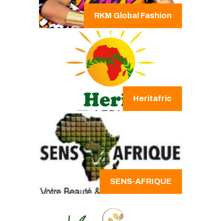
RKM Global Fashion
Heritafric
SENS-AFRIQUE