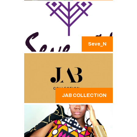
Seve_N
JAB COLLECTION