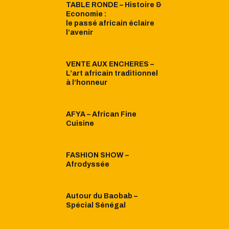
TABLE RONDE – Histoire &
Economie :
le passé africain éclaire
l’avenir
VENTE AUX ENCHERES –
L’art africain traditionnel
à l’honneur
AFYA – African Fine
Cuisine
FASHION SHOW –
Afrodyssée
Autour du Baobab –
Spécial Sénégal