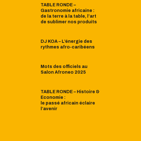
TABLE RONDE –
Gastronomie africaine :
de la terre à la table, l’art
de sublimer nos produits
DJ KOA – L’énergie des
rythmes afro-caribéens
Mots des officiels au
Salon Afroneo 2025
TABLE RONDE – Histoire &
Economie :
le passé africain éclaire
l’avenir