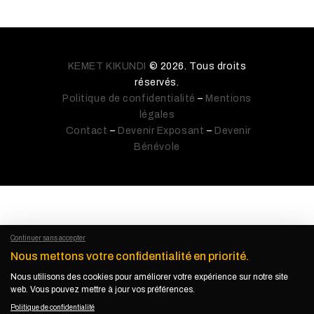
KEMET KIKUNDI
© 2026. Tous droits
réservés.
Politique de confidentialité
–
Mentions
légales
Contact
–
Devenir Exposant
–
Devenir
Bénévole
Continuer sans accepter
Nous mettons votre confidentialité en priorité.
Nous utilisons des cookies pour améliorer votre expérience sur notre site
web. Vous pouvez mettre à jour vos préférences.
Politique de confidentialité