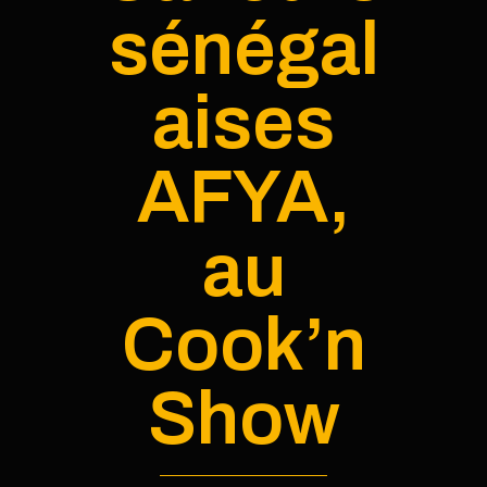
sénégal
aises
AFYA,
au
Cook’n
Show