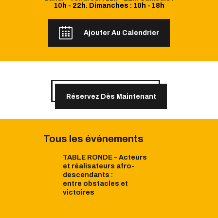
10h - 22h. Dimanches : 10h - 18h
Ajouter Au Calendrier
Réservez Dès Maintenant
Tous les événements
TABLE RONDE – Acteurs
et réalisateurs afro-
descendants :
entre obstacles et
victoires