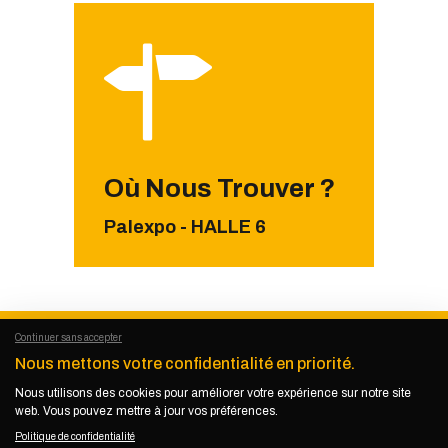
Où Nous Trouver ?
Palexpo - HALLE 6
Continuer sans accepter
Nous mettons votre confidentialité en priorité.
Nous utilisons des cookies pour améliorer votre expérience sur notre site
KEMET KIKUNDI
© 2026. Tous droits
web. Vous pouvez mettre à jour vos préférences.
réservés.
Politique de confidentialité
Politique de confidentialité
–
Mentions