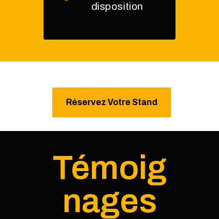
disposition
Réservez Votre Stand
Témoig
nages