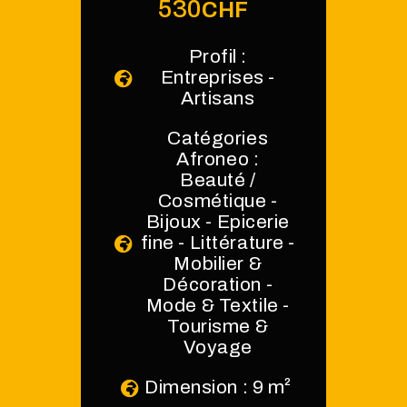
530
CHF
Profil :
Entreprises -
Artisans
Catégories
Afroneo :
Beauté /
Cosmétique -
Bijoux - Epicerie
fine - Littérature -
Mobilier &
Décoration -
Mode & Textile -
Tourisme &
Voyage
Dimension : 9 m²