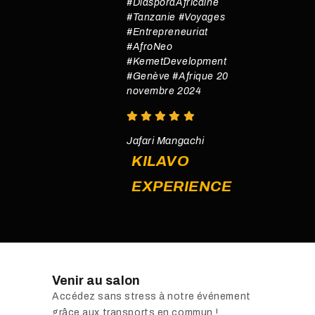
#DiasporaAfricaine
#Tanzanie #Voyages
#Entrepreneuriat
#AfroNeo
#KemetDevelopment
#Genève #Afrique 20
novembre 2024
Jafari Mangachi
KILAVO
EXPERIENCE
Venir au salon
Accédez sans stress à notre événement
grâce aux transports en commun !