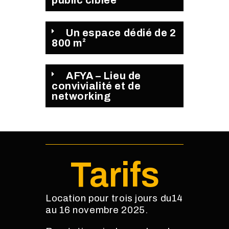
public ciblée
Un espace dédié de 2
800 m²
AFYA – Lieu de
convivialité et de
networking
Tarifs
Location pour trois jours du14
au 16 novembre 2025.