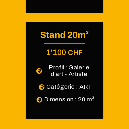
Stand 20m²
1'100
CHF
Profil : Galerie
d'art - Artiste
Catégorie : ART
Dimension : 20 m²