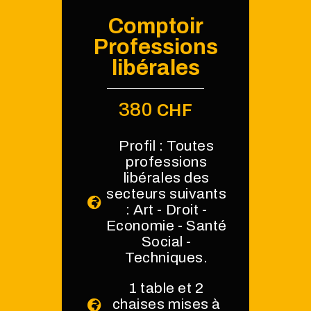
Comptoir
Professions
libérales
380
CHF
Profil : Toutes
professions
libérales des
secteurs suivants
: Art - Droit -
Economie - Santé
Social -
Techniques.
1 table et 2
chaises mises à