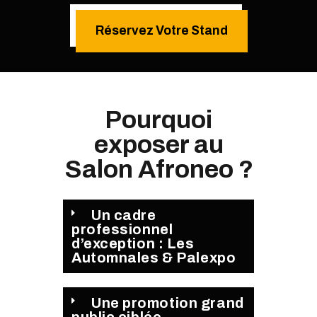
Réservez Votre Stand
Pourquoi
exposer au
Salon Afroneo ?
Un cadre
professionnel
d’exception : Les
Automnales & Palexpo
Une promotion grand