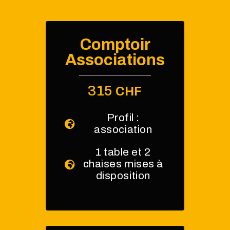
Comptoir
Associations
315
CHF
Profil :
association
1 table et 2
chaises mises à
disposition