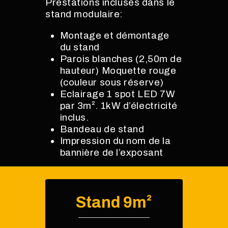
Prestations incluses dans le
stand modulaire:
Montage et démontage
du stand
Parois blanches (2,50m de
hauteur) Moquette rouge
(couleur sous réserve)
Eclairage 1 spot LED 7W
par 3m². 1kW d’électricité
inclus.
Bandeau de stand
Impression du nom de la
bannière de l’exposant
Stand 9m²