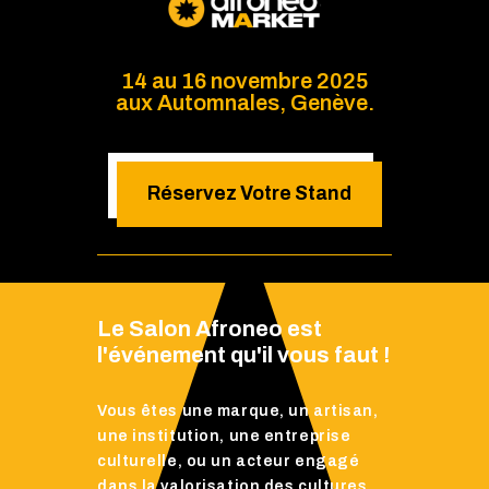
14 au 16 novembre 2025
aux Automnales, Genève.
Réservez Votre Stand
Le Salon Afroneo est
l'événement qu'il vous faut !
Vous êtes une marque, un artisan,
une institution, une entreprise
culturelle, ou un acteur engagé
dans la valorisation des cultures