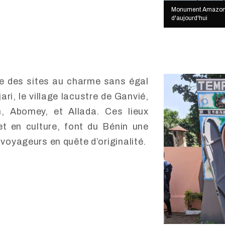
Monument Amazone e
d'aujourd'hui
fre des sites au charme sans égal
ari, le village lacustre de Ganvié,
h, Abomey, et Allada. Ces lieux
et en culture, font du Bénin une
 voyageurs en quête d’originalité.