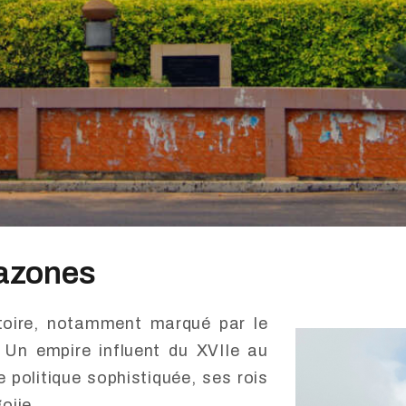
mazones
toire, notamment marqué par le
Un empire influent du XVIIe au
 politique sophistiquée, ses rois
ojie.