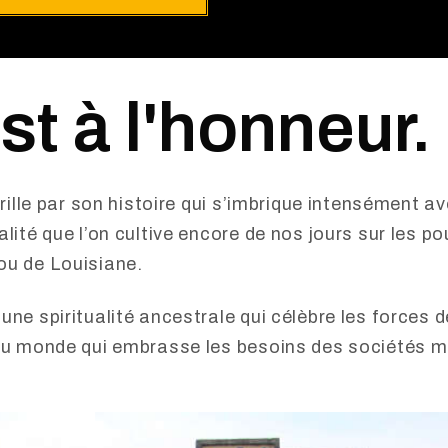
st à l'honneur.
brille par son histoire qui s’imbrique intensément a
lité que l’on cultive encore de nos jours sur les p
ou de Louisiane.
ne spiritualité ancestrale qui célèbre les forces de
 au monde qui embrasse les besoins des sociétés m