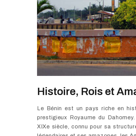
Histoire, Rois et A
Le Bénin est un pays riche en his
prestigieux Royaume du Dahomey. 
XIXe siècle, connu pour sa structure
légendaires et ses amazones, les Ag