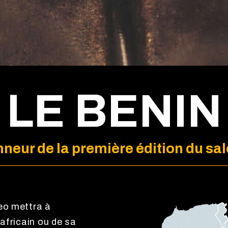
LE BENIN
neur de la première édition du sa
eo mettra à
africain ou de sa