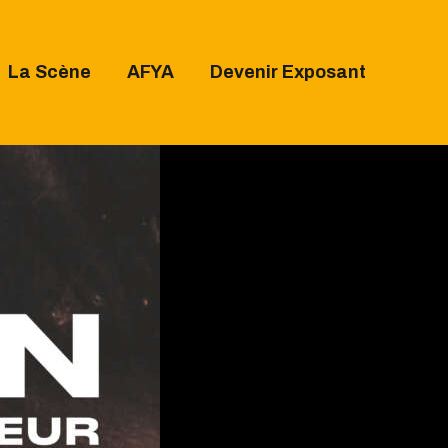
La Scène
AFYA
Devenir Exposant