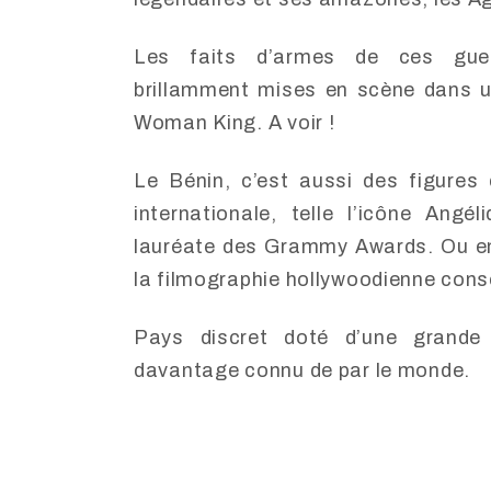
Les faits d’armes de ces gue
brillamment mises en scène dans un
Woman King. A voir !
Le Bénin, c’est aussi des figure
internationale, telle l’icône Angé
lauréate des Grammy Awards. Ou en
la filmographie hollywoodienne con
Pays discret doté d’une grande
davantage connu de par le monde.