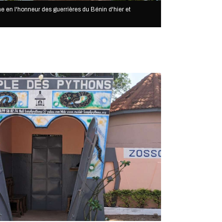
n l'honneur des guerrières du Bénin d'hier et