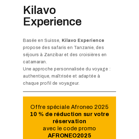
Kilavo
Experience
Basée en Suisse,
Kilavo Experience
propose des safaris en Tanzanie, des
séjours à Zanzibar et des croisières en
catamaran.
Une approche personnalisée du voyage :
authentique, maîtrisée et adaptée à
chaque profil de voyageur.
Offre spéciale Afroneo 2025
10 % de réduction sur votre
réservation
avec le code promo
AFRONEO2025