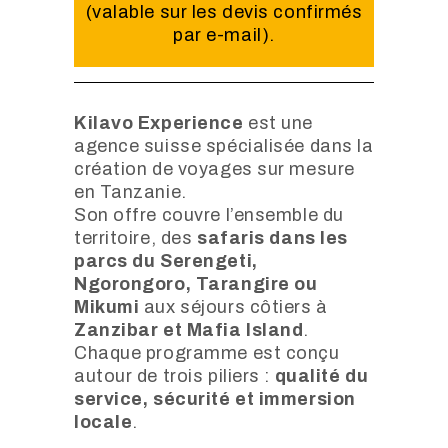
(valable sur les devis confirmés
par e-mail).
Kilavo Experience
est une
agence suisse spécialisée dans la
création de voyages sur mesure
en Tanzanie.
Son offre couvre l’ensemble du
territoire, des
safaris dans les
parcs du Serengeti,
Ngorongoro, Tarangire ou
Mikumi
aux séjours côtiers à
Zanzibar et Mafia Island
.
Chaque programme est conçu
autour de trois piliers :
qualité du
service, sécurité et immersion
locale
.