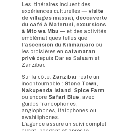
Les itinéraires incluent des
expériences culturelles —
visite
de villages massaï, découverte
du café à Materuni, excursions
à Mto wa Mbu
— et des activités
emblématiques telles que
l’ascension du Kilimanjaro
ou
les croisières en
catamaran
privé
depuis Dar es Salaam et
Zanzibar.
Sur la côte,
Zanzibar
reste un
incontournable :
Stone Town
,
Nakupenda Island
,
Spice Farm
ou encore
Safari Blue
, avec
guides francophones,
anglophones, italophones ou
swahiliphones.
L’agence assure un suivi complet
avant, pendant et après le