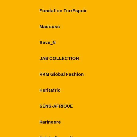
Fondation TerrEspoir
Madouss
Seve_N
JAB COLLECTION
RKM Global Fashion
Heritafric
SENS-AFRIQUE
Karineere