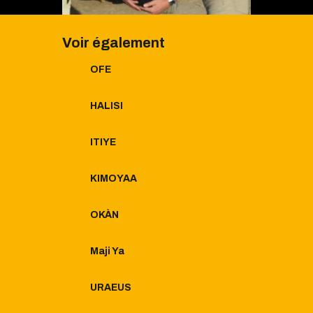
Voir également
OFE
HALISI
ITIYE
KIMOYAA
OKÀN
Maji Ya
URAEUS