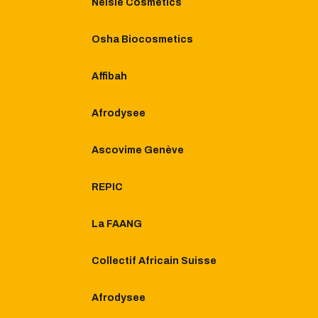
Nelsie Cosmetics
Osha Biocosmetics
Affibah
Afrodysee
Ascovime Genève
REPIC
La FAANG
Collectif Africain Suisse
Afrodysee