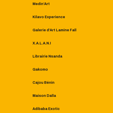
Medin’Art
Kilavo Experience
Galerie d’Art Lamine Fall​
X.A.L.A.N.I
Librairie Nsanda
Gakomo
Cajou Bénin
Maison Dalla
Adibaba Exotic