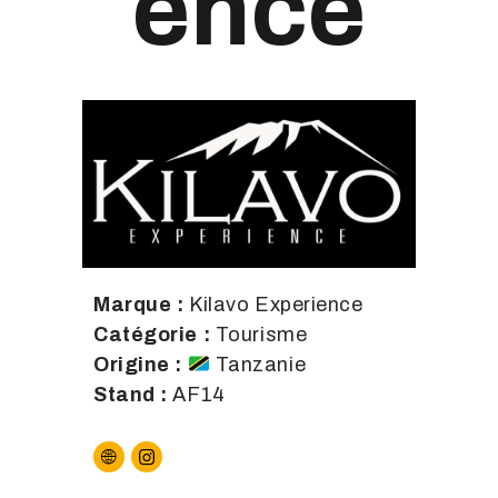
ence
Marque :
Kilavo Experience
Catégorie :
Tourisme
Origine :
Tanzanie
Stand :
AF14