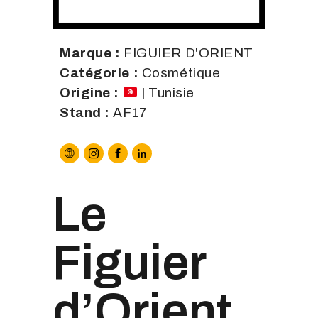
Marque :
FIGUIER D'ORIENT
Catégorie :
Cosmétique
Origine :
| Tunisie
Stand :
AF17
Le
Figuier
d’Orient