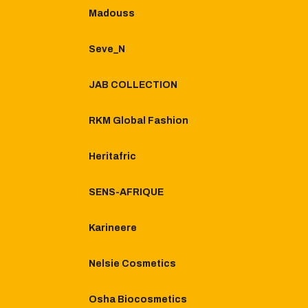
Madouss
Seve_N
JAB COLLECTION
RKM Global Fashion
Heritafric
SENS-AFRIQUE
Karineere
Nelsie Cosmetics
Osha Biocosmetics