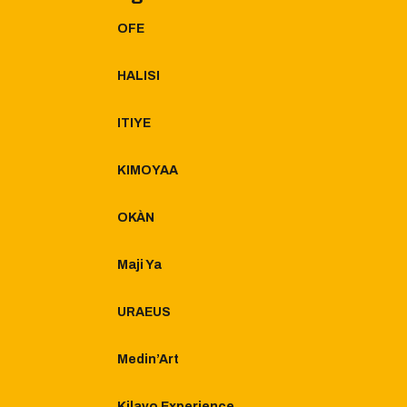
OFE
HALISI
ITIYE
KIMOYAA
OKÀN
Maji Ya
URAEUS
Medin’Art
Kilavo Experience