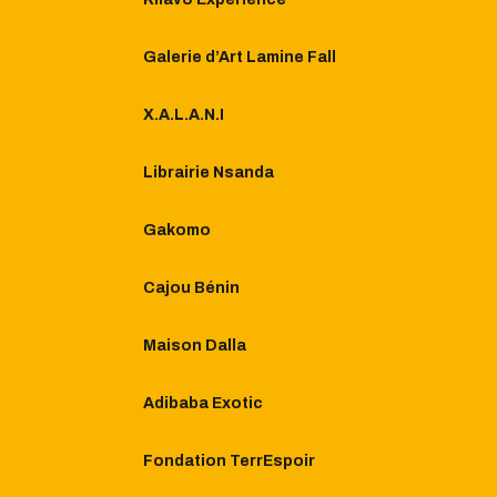
Galerie d’Art Lamine Fall​
X.A.L.A.N.I
Librairie Nsanda
Gakomo
Cajou Bénin
Maison Dalla
Adibaba Exotic
Fondation TerrEspoir