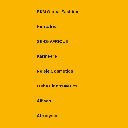
RKM Global Fashion
Heritafric
SENS-AFRIQUE
Karineere
Nelsie Cosmetics
Osha Biocosmetics
Affibah
Afrodysee