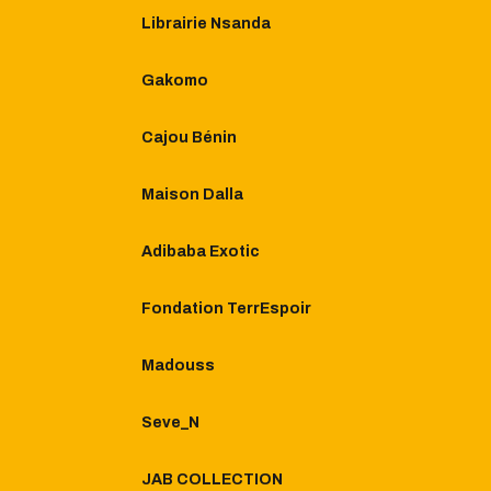
Librairie Nsanda
Gakomo
Cajou Bénin
Maison Dalla
Adibaba Exotic
Fondation TerrEspoir
Madouss
Seve_N
JAB COLLECTION