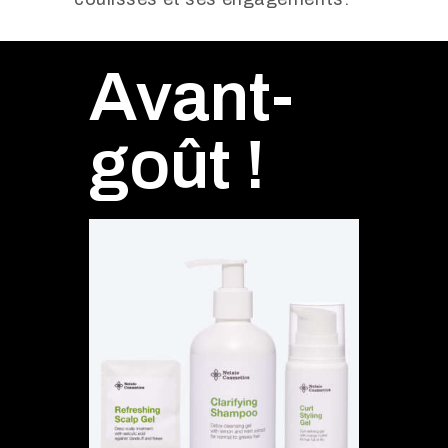
Avant-
goût !