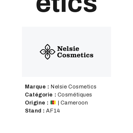
etics
Marque :
Nelsie Cosmetics
Catégorie :
Cosmétiques
Origine :
| Cameroon
Stand :
AF14