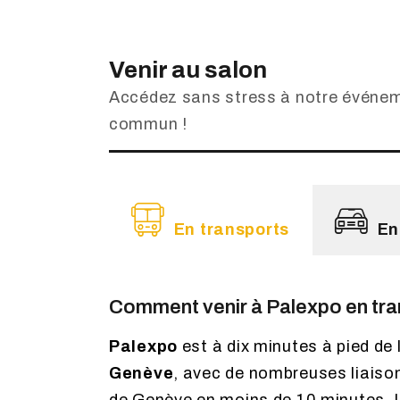
Venir au salon
Accédez sans stress à notre événem
commun !
En transports
En
Comment venir à Palexpo en tr
Palexpo
est à dix minutes à pied de
Genève
, avec de nombreuses liaison
de Genève en moins de 10 minutes, 