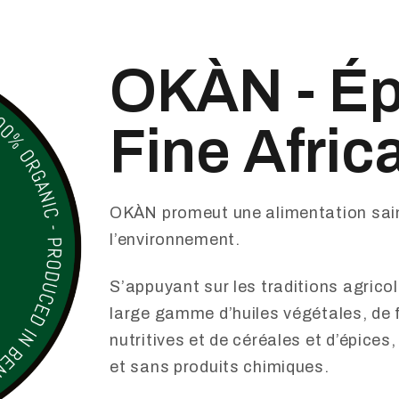
OKÀN - Ép
Fine Afric
OKÀN promeut une alimentation sai
l’environnement.
S’appuyant sur les traditions agric
large gamme d’huiles végétales, de 
nutritives et de céréales et d’épices
et sans produits chimiques.