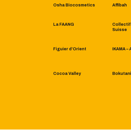
Osha Biocosmetics
Affibah
La FAANG
Collectif
Suisse
Figuier d’Orient
IKAMA – 
Cocoa Valley
Bokutan