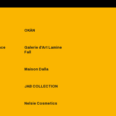
OKÀN
nce
Galerie d’Art Lamine
Fall​
Maison Dalla
JAB COLLECTION
Nelsie Cosmetics