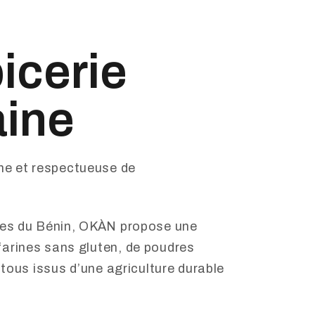
icerie
aine
ne et respectueuse de
oles du Bénin, OKÀN propose une
farines sans gluten, de poudres
, tous issus d’une agriculture durable