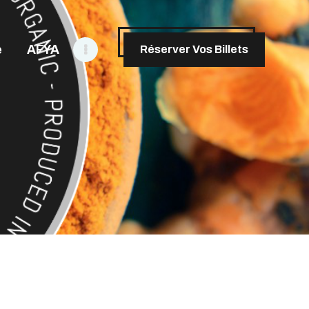
e
AFYA
Réserver Vos Billets