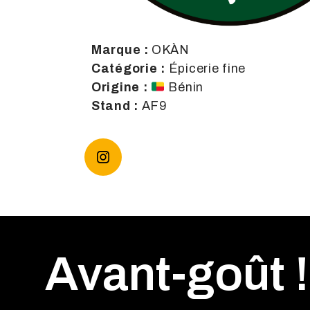
Marque :
OKÀN
Catégorie :
Épicerie fine
Origine :
Bénin
Stand :
AF9
Avant-goût !