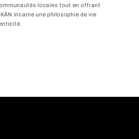
communautés locales tout en offrant
OKÀN incarne une philosophie de vie
enticité.