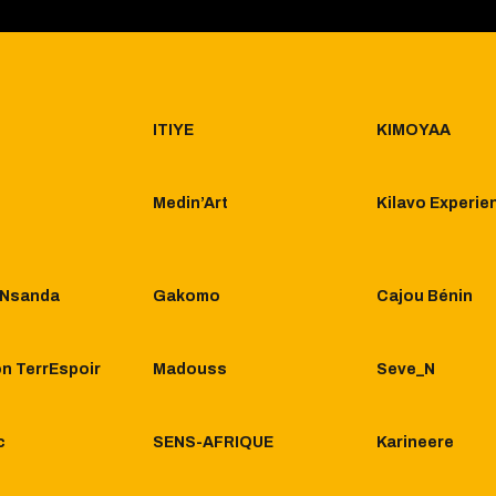
ITIYE
KIMOYAA
Medin’Art
Kilavo Experie
e Nsanda
Gakomo
Cajou Bénin
n TerrEspoir
Madouss
Seve_N
c
SENS-AFRIQUE
Karineere