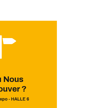
 Nous
ouver ?
xpo - HALLE 6