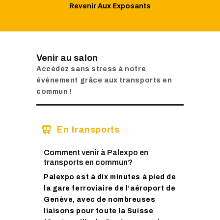
Revenir Aux Exposants
Venir au salon
Accédez sans stress à notre
événement grâce aux transports en
commun !
En transports
Comment venir à Palexpo en
transports en commun?
Palexpo
est à dix minutes à pied de
la
gare ferroviaire de l’aéroport de
Genève
, avec de nombreuses
liaisons pour toute la Suisse