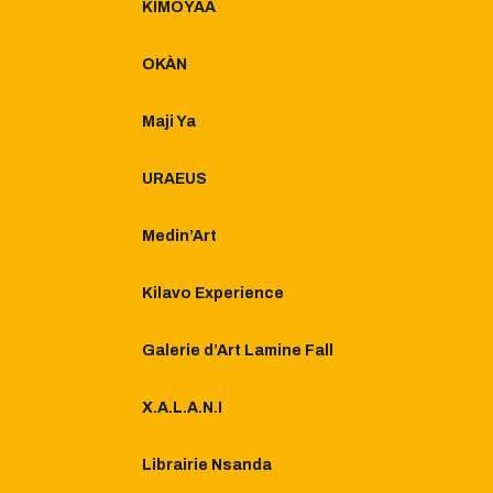
KIMOYAA
OKÀN
Maji Ya
URAEUS
Medin’Art
Kilavo Experience
Galerie d’Art Lamine Fall​
X.A.L.A.N.I
Librairie Nsanda