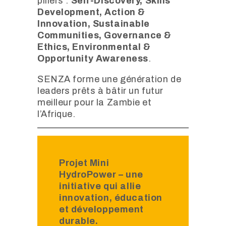
piliers :
Self-Discovery, Skills
Development, Action &
Innovation, Sustainable
Communities, Governance &
Ethics, Environmental &
Opportunity Awareness
.
SENZA forme une génération de
leaders prêts à bâtir un futur
meilleur pour la Zambie et
l’Afrique.
Projet Mini
HydroPower – une
initiative qui allie
innovation, éducation
et développement
durable.