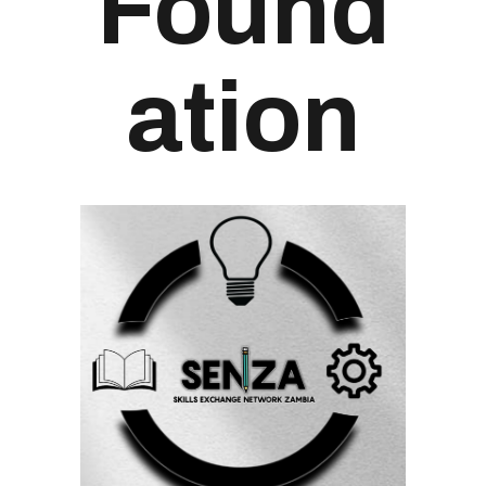
Found
ation