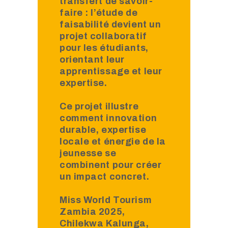
transfert de savoir-
faire : l’étude de
faisabilité devient un
projet collaboratif
pour les étudiants,
orientant leur
apprentissage et leur
expertise.
Ce projet illustre
comment innovation
durable, expertise
locale et énergie de la
jeunesse se
combinent pour créer
un impact concret.
Miss World Tourism
Zambia 2025,
Chilekwa Kalunga,