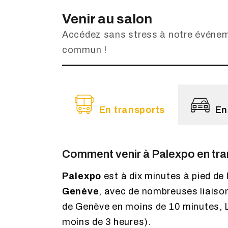
Venir au salon
Accédez sans stress à notre événem
commun !
En transports
En
Comment venir à Palexpo en tr
Palexpo
est à dix minutes à pied de
Genève
, avec de nombreuses liaison
de Genève en moins de 10 minutes, 
moins de 3 heures).