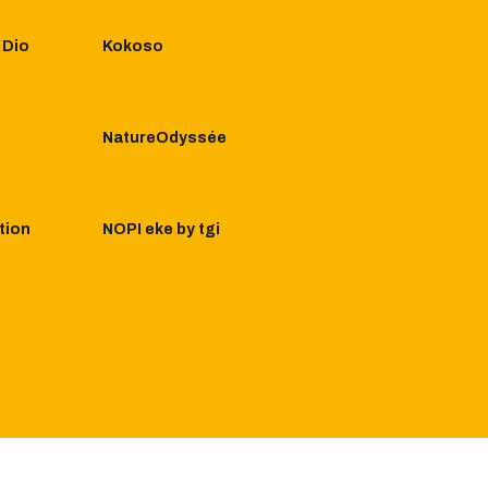
 Dio
Kokoso
NatureOdyssée
tion
NOPI eke by tgi