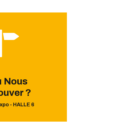
 Nous
ouver ?
xpo - HALLE 6