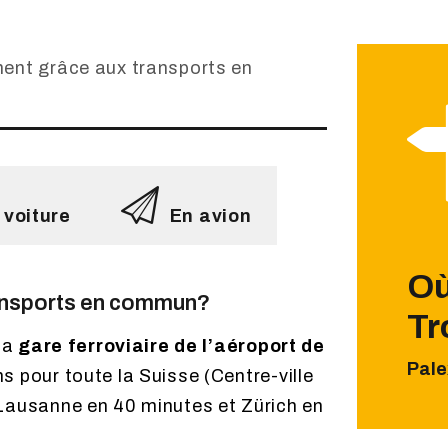
ent grâce aux transports en
 voiture
En avion
Où
ansports en commun?
Tr
 la
gare ferroviaire de l’aéroport de
Pale
s pour toute la Suisse (Centre-ville
Lausanne en 40 minutes et Zürich en