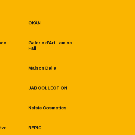
OKÀN
nce
Galerie d’Art Lamine
Fall​
Maison Dalla
JAB COLLECTION
Nelsie Cosmetics
ève
REPIC