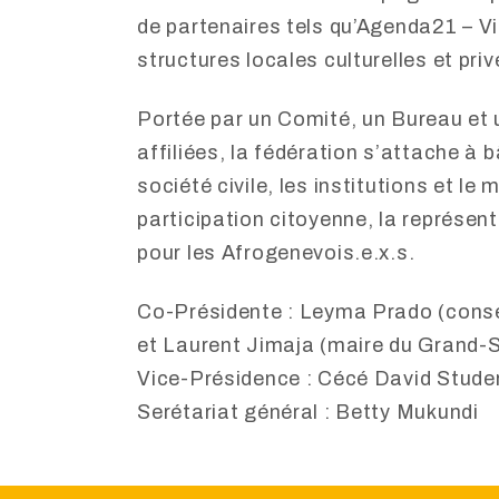
de partenaires tels qu’Agenda21 – Vil
structures locales culturelles et priv
Portée par un Comité, un Bureau et
affiliées, la fédération s’attache à 
société civile, les institutions et le
participation citoyenne, la représent
pour les Afrogenevois.e.x.s.
Co-Présidente : Leyma Prado (consei
et Laurent Jimaja (maire du Grand
Vice-Présidence : Cécé David Stude
Serétariat général : Betty Mukundi