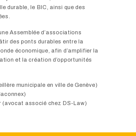
le durable, le BIC, ainsi que des
ées.
 une Assemblée d’associations
bâtir des ponts durables entre la
 monde économique, afin d’amplifier la
ation et la création d’opportunités
llère municipale en ville de Genève)
-Saconnex)
r (avocat associé chez DS-Law)