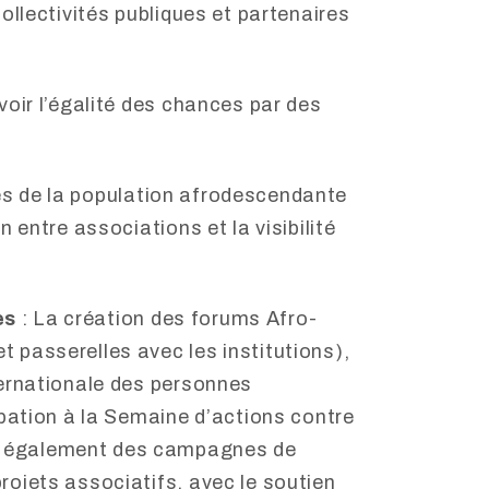
ollectivités publiques et partenaires
voir l’égalité des chances par des
tives de la population afrodescendante
 entre associations et la visibilité
es
: La création des forums Afro-
 passerelles avec les institutions),
ternationale des personnes
ipation à la Semaine d’actions contre
 également des campagnes de
rojets associatifs, avec le soutien