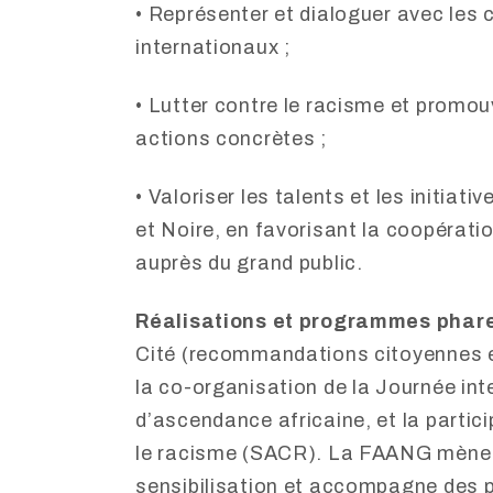
• Représenter et dialoguer avec les c
internationaux ;
• Lutter contre le racisme et promou
actions concrètes ;
• Valoriser les talents et les initia
et Noire, en favorisant la coopération
auprès du grand public.
Réalisations et programmes phar
Cité (recommandations citoyennes et
la co-organisation de la Journée in
d’ascendance africaine, et la partic
le racisme (SACR). La FAANG mène
sensibilisation et accompagne des p